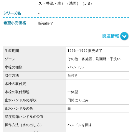
ス・整流・寒）（洗面）（JIS）
-
販売終了
生産期間
1996～1999 販売終了
ゾーン
その他、各施設、洗面所・手洗い
水栓の種類
2ハンドル
取付方法
台付き
水栓の取付穴
-
水栓の取付形態
一体型
止水ハンドルの形状
円筒にくぼみ
止水ハンドルの色
白
温度調節ハンドルの位置
-
操作方法（水の出し方）
ハンドルを回す