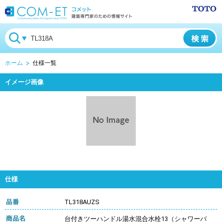
ホーム
仕様一覧
イメージ画像
仕様
TL318AUZS
台付きツーハンドル湯水混合水栓13（シャワーバ