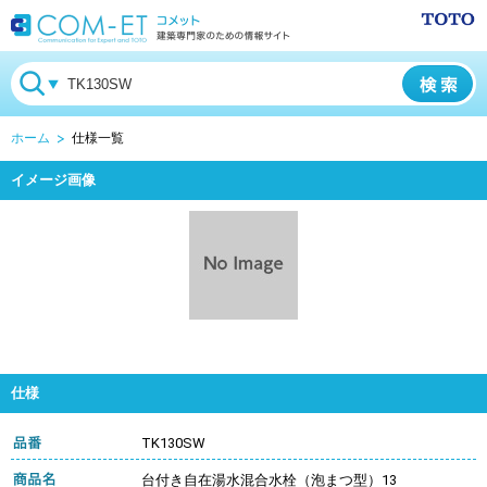
ホーム
仕様一覧
イメージ画像
仕様
TK130SW
台付き自在湯水混合水栓（泡まつ型）13