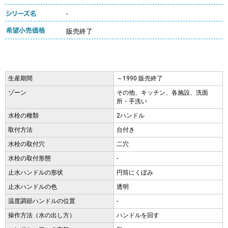
-
販売終了
生産期間
～1990 販売終了
ゾーン
その他、キッチン、各施設、洗面
所・手洗い
水栓の種類
2ハンドル
取付方法
台付き
水栓の取付穴
二穴
水栓の取付形態
-
止水ハンドルの形状
円筒にくぼみ
止水ハンドルの色
透明
温度調節ハンドルの位置
-
操作方法（水の出し方）
ハンドルを回す