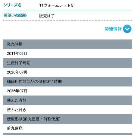
11ウォームレットG
販売終了
発売時期
2011年02月
生産終了時期
2026年07月
補修用性能部品の保有終了時期
2036年07月
便ふた有無
便ふた付き
便座形状(前丸便座・前割便座)
前丸便座