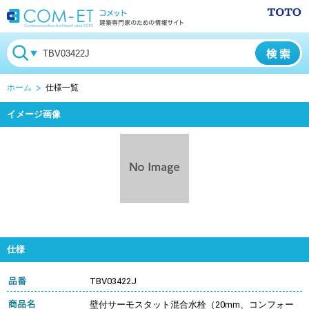
ホーム
仕様一覧
イメージ画像
仕様
TBV03422J
壁付サーモスタット混合水栓（20mm、コンフォー