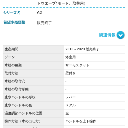
トウエーブ1モード、取替用）
GG
販売終了
生産期間
2018～2023 販売終了
ゾーン
浴室用
水栓の種類
サーモスタット
取付方法
壁付き
水栓の取付穴
-
水栓の取付形態
-
止水ハンドルの形状
レバー
止水ハンドルの色
メタル
温度調節ハンドルの位置
左
操作方法（水の出し方）
ハンドルを上下操作