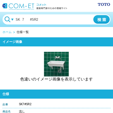
ホーム
仕様一覧
イメージ画像
色違いのイメージ画像を表示しています
仕様
SK7#SR2
流し