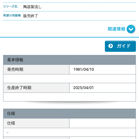
陶器製流し
販売終了
ガイド
基本情報
発売時期
1981/04/10
生産終了時期
2025/04/01
仕様
仕様
-