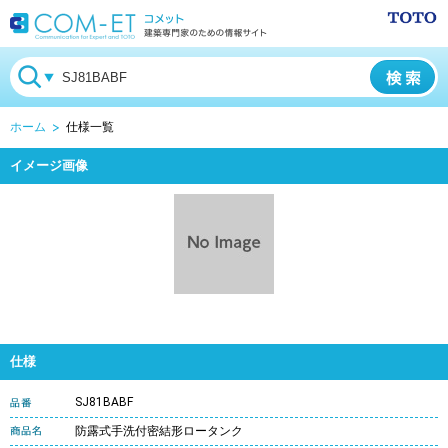
ホーム
仕様一覧
イメージ画像
仕様
SJ81BABF
防露式手洗付密結形ロータンク