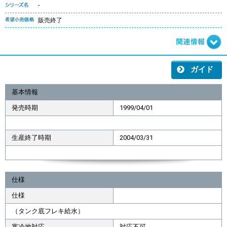
-
販売終了
ガイド
基本情報
発売時期
1999/04/01
生産終了時期
2004/03/31
仕様
仕様
（タンク底フレキ給水）
寒冷地対応
対応不可