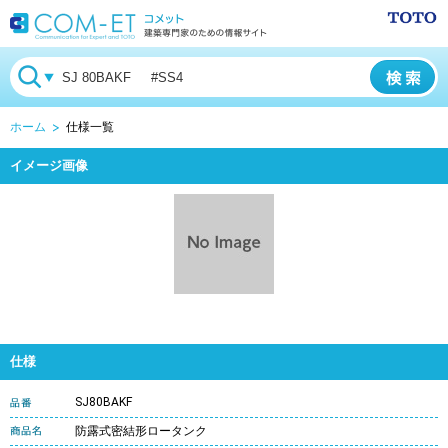
ホーム
仕様一覧
イメージ画像
仕様
SJ80BAKF
防露式密結形ロータンク