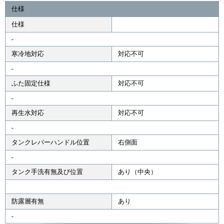
仕様
仕様
-
寒冷地対応
対応不可
-
ふた固定仕様
対応不可
-
再生水対応
対応不可
-
タンクレバーハンドル位置
右側面
-
タンク手洗有無及び位置
あり（中央）
防露層有無
あり
-