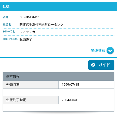
仕様
SH93BA#NB2
防露式手洗付密結形ロータンク
レスティカ
販売終了
ガイド
基本情報
発売時期
1999/07/15
生産終了時期
2004/05/31