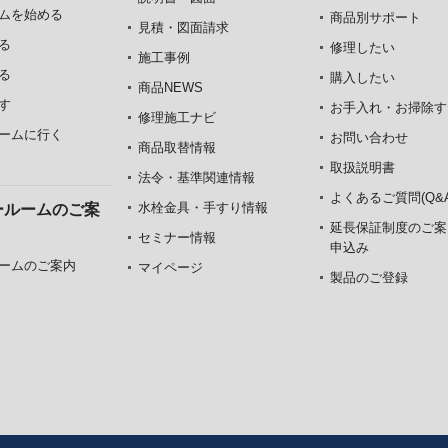
ムを始める
商品別サポート
見積・図面請求
る
修理したい
施工事例
る
購入したい
商品NEWS
す
お手入れ・お掃除す
修理施工ナビ
ームに行く
お問い合わせ
商品取替情報
取扱説明書
法令・基準関連情報
よくあるご質問(Q&A
水栓金具・手すり情報
ールームのご案
延長保証制度のご案
セミナー情報
申込み
ームのご案内
マイページ
製品のご登録