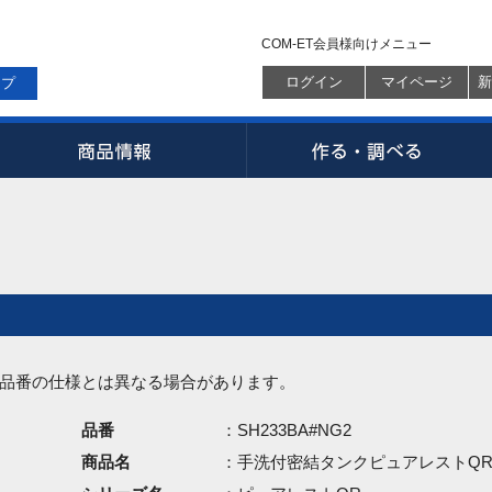
COM-ET会員様向けメニュー
ログイン
マイページ
新
ップ
品番の仕様とは異なる場合があります。
品番
：SH233BA#NG2
商品名
：手洗付密結タンクピュアレストQ