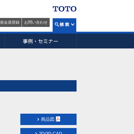
規会員登録
お問い合わせ
商品図
R
2D/3D CAD