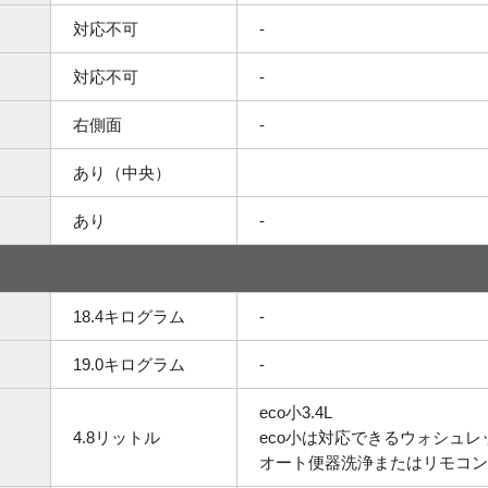
対応不可
-
対応不可
-
右側面
-
あり（中央）
あり
-
18.4キログラム
-
19.0キログラム
-
eco小3.4L
4.8リットル
eco小は対応できるウォシュ
オート便器洗浄またはリモコン