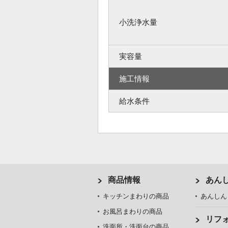
小洗浄水量
実容量
施工情報
給水条件
商品情報
あん
キッチンまわりの商品
あんしん
お風呂まわりの商品
リフ
洗面所・洗面台の商品