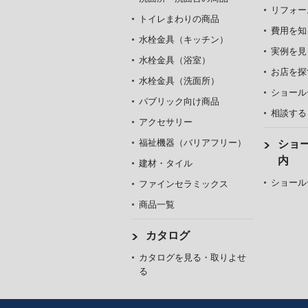
リフォー
トイレまわりの商品
費用を知
水栓金具（キッチン）
実例を見
水栓金具（浴室）
お店を探
水栓金具（洗面所）
ショール
パブリック向け商品
相談する
アクセサリー
福祉機器（バリアフリー）
ショ
内
建材・タイル
ショール
ファインセラミックス
商品一覧
カタログ
カタログを見る・取りよせ
る