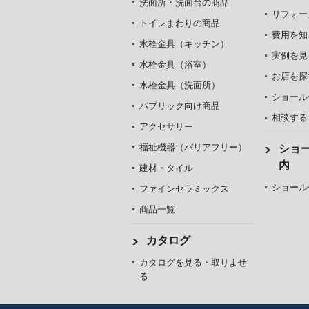
洗面所・洗面台の商品
リフォー
トイレまわりの商品
費用を知
水栓金具（キッチン）
実例を見
水栓金具（浴室）
お店を探
水栓金具（洗面所）
ショール
パブリック向け商品
相談する
アクセサリー
福祉機器（バリアフリー）
ショ
内
建材・タイル
ショール
ファインセラミックス
商品一覧
カタログ
カタログを見る・取りよせ
る