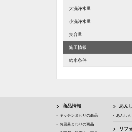
大洗浄水量
小洗浄水量
実容量
施工情報
給水条件
商品情報
あん
キッチンまわりの商品
あんしん
お風呂まわりの商品
リフ