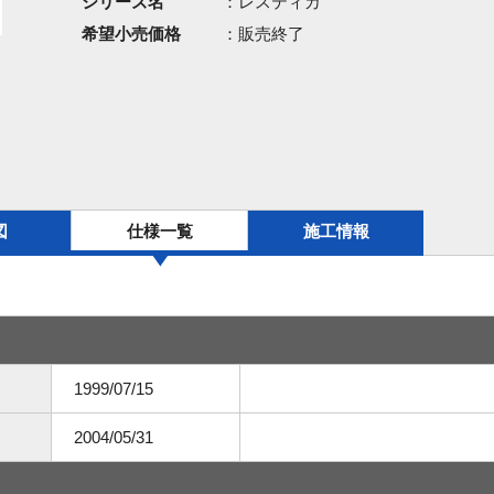
シリーズ名
：レスティカ
希望小売価格
：販売終了
図
仕様一覧
施工情報
1999/07/15
2004/05/31