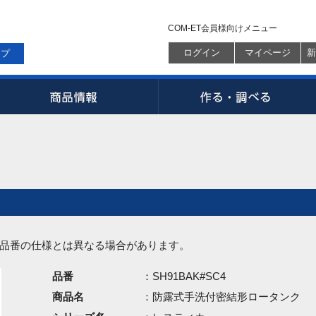
COM-ET会員様向けメニュー
ログイン
マイページ
新
ップ
品番の仕様とは異なる場合があります。
品番
：SH91BAK#SC4
商品名
：防露式手洗付密結形ロータンク