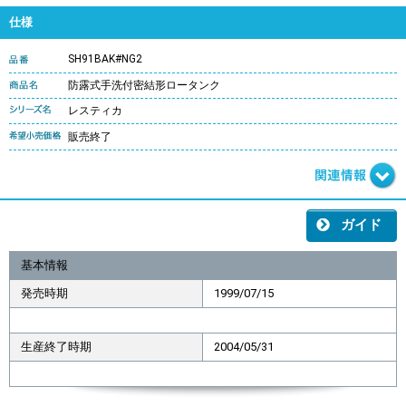
仕様
SH91BAK#NG2
防露式手洗付密結形ロータンク
レスティカ
販売終了
ガイド
基本情報
発売時期
1999/07/15
生産終了時期
2004/05/31