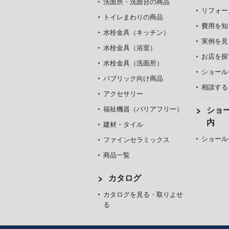
洗面所・洗面台の商品
リフォー
トイレまわりの商品
費用を知
水栓金具（キッチン）
実例を見
水栓金具（浴室）
お店を探
水栓金具（洗面所）
ショール
パブリック向け商品
相談する
アクセサリー
福祉機器（バリアフリー）
ショ
内
建材・タイル
ショール
ファインセラミックス
商品一覧
カタログ
カタログを見る・取りよせ
る