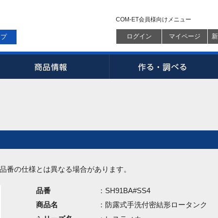
COM-ET会員様向けメニュー
ログイン
マイページ
新
ップ
品番の仕様とは異なる場合があります。
品番
：SH91BA#SS4
商品名
：防露式手洗付密結形ロータンク