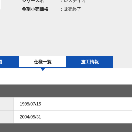
シリーズ名
：レスティカ
希望小売価格
：販売終了
図
仕様一覧
施工情報
1999/07/15
2004/05/31