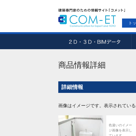
ト
商品情報詳細
詳細情報
画像はイメージです。表示されている
色違いのイメー
ジ画像を表示し
ています