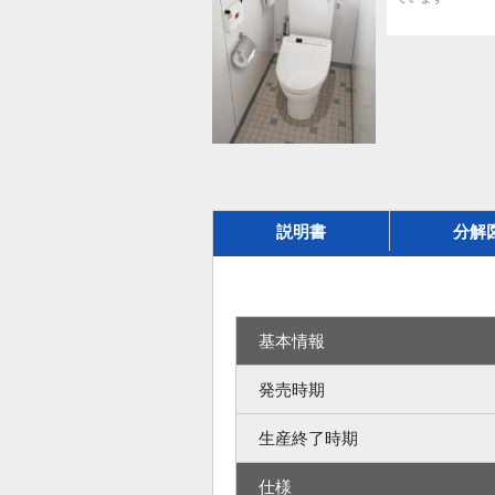
説明書
分解
基本情報
発売時期
生産終了時期
仕様