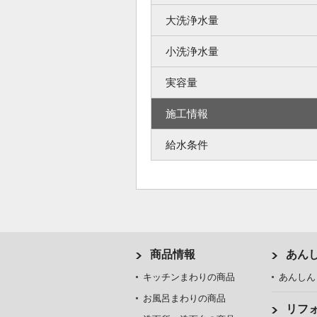
大洗浄水量
小洗浄水量
実容量
施工情報
給水条件
商品情報
あん
キッチンまわりの商品
あんしん
お風呂まわりの商品
リフ