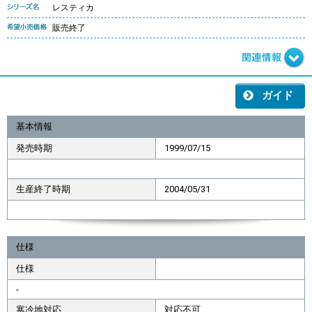
レスティカ
販売終了
ガイド
基本情報
発売時期
1999/07/15
生産終了時期
2004/05/31
仕様
仕様
-
寒冷地対応
対応不可