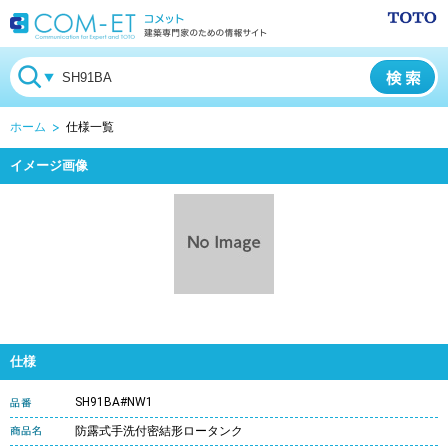
ホーム
仕様一覧
イメージ画像
仕様
SH91BA#NW1
防露式手洗付密結形ロータンク