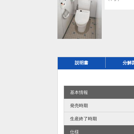
説明書
分解
基本情報
発売時期
生産終了時期
仕様