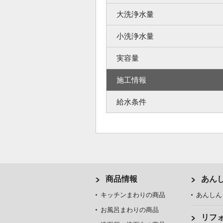
大洗浄水量
小洗浄水量
実容量
施工情報
給水条件
商品情報
あん
キッチンまわりの商品
あんしん
お風呂まわりの商品
リフ