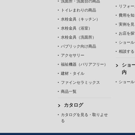
洗面所・洗面台の商品
リフォー
トイレまわりの商品
費用を知
水栓金具（キッチン）
実例を見
水栓金具（浴室）
お店を探
水栓金具（洗面所）
ショール
パブリック向け商品
相談する
アクセサリー
福祉機器（バリアフリー）
ショ
内
建材・タイル
ショール
ファインセラミックス
商品一覧
カタログ
カタログを見る・取りよせ
る