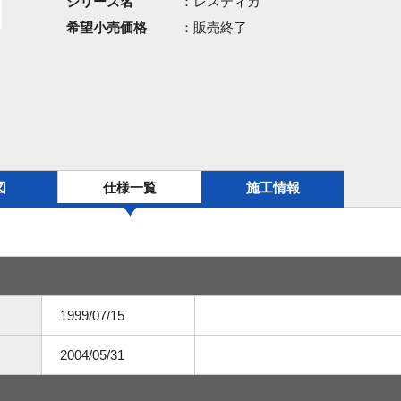
シリーズ名
：レスティカ
希望小売価格
：販売終了
図
仕様一覧
施工情報
1999/07/15
2004/05/31