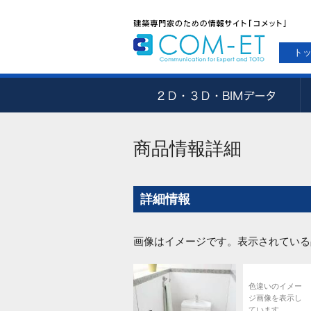
ト
商品情報詳細
詳細情報
画像はイメージです。表示されている
色違いのイメー
ジ画像を表示し
ています