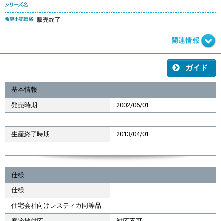
-
販売終了
ガイド
基本情報
発売時期
2002/06/01
生産終了時期
2013/04/01
仕様
仕様
住宅会社向けレスティカ同等品
寒冷地対応
対応不可