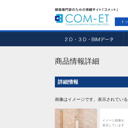
ト
商品情報詳細
詳細情報
画像はイメージです。表示されている
イメージ画像を
表示しています