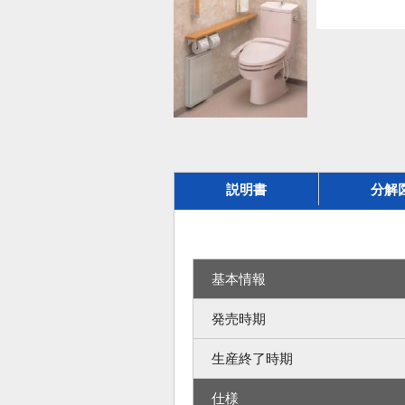
説明書
分解
基本情報
発売時期
生産終了時期
仕様