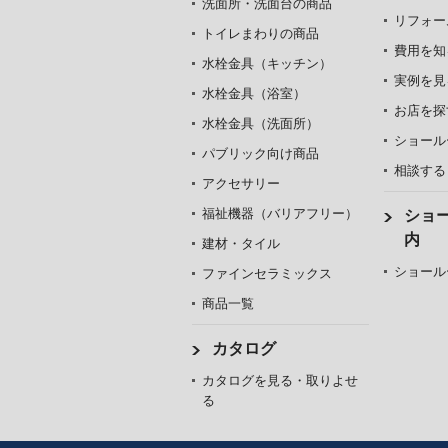
洗面所・洗面台の商品
リフォー
トイレまわりの商品
費用を知
水栓金具（キッチン）
実例を見
水栓金具（浴室）
お店を探
水栓金具（洗面所）
ショール
パブリック向け商品
相談する
アクセサリー
福祉機器（バリアフリー）
ショ
内
建材・タイル
ショール
ファインセラミックス
商品一覧
カタログ
カタログを見る・取りよせ
る