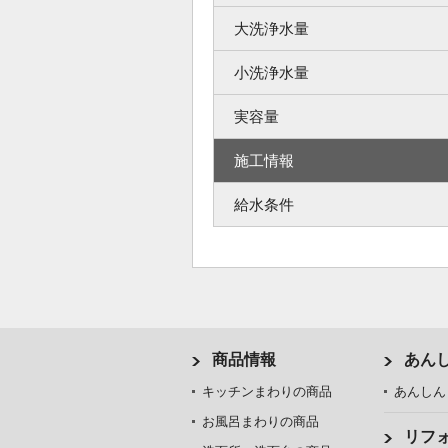
大洗浄水量
小洗浄水量
実容量
施工情報
給水条件
商品情報
あん
キッチンまわりの商品
あんしん
お風呂まわりの商品
リフ