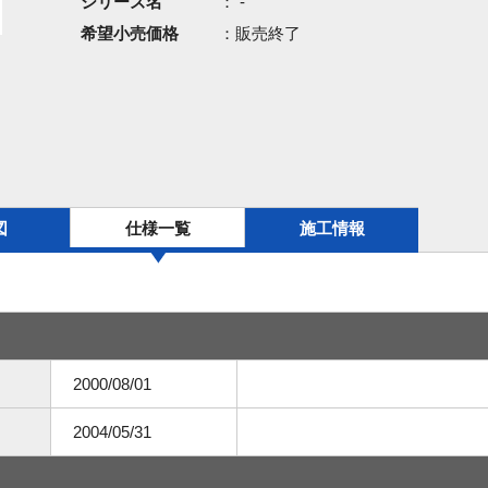
シリーズ名
： -
希望小売価格
：販売終了
図
仕様一覧
施工情報
2000/08/01
2004/05/31