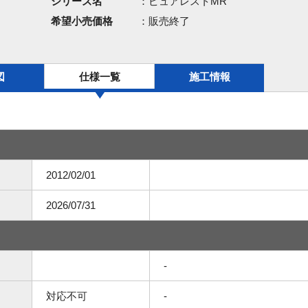
シリーズ名
：ピュアレストMR
希望小売価格
：販売終了
図
仕様一覧
施工情報
2012/02/01
2026/07/31
-
対応不可
-