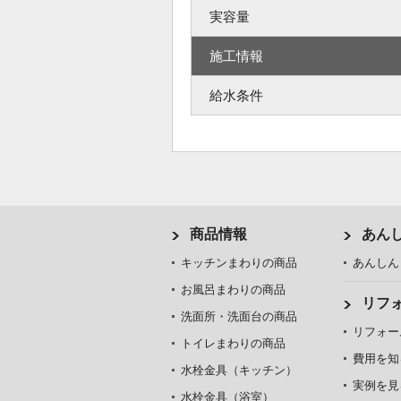
実容量
施工情報
給水条件
商品情報
あん
キッチンまわりの商品
あんしん
お風呂まわりの商品
リフ
洗面所・洗面台の商品
リフォー
トイレまわりの商品
費用を知
水栓金具（キッチン）
実例を見
水栓金具（浴室）