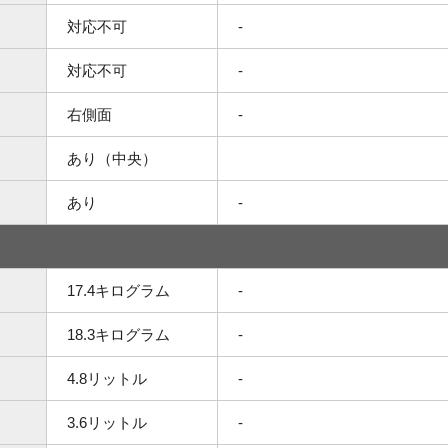
対応不可
-
対応不可
-
右側面
-
あり（中央）
あり
-
17.4キログラム
-
18.3キログラム
-
4.8リットル
-
3.6リットル
-