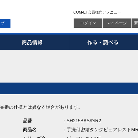
COM-ET会員様向けメニュー
ログイン
マイページ
新
ップ
品番の仕様とは異なる場合があります。
品番
：SH215BAS#SR2
商品名
：手洗付密結タンクピュアレストM