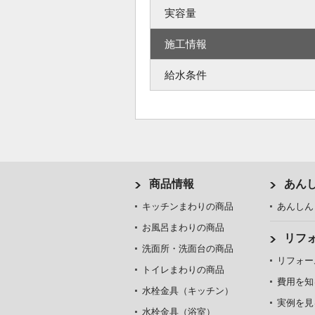
実容量
施工情報
給水条件
商品情報
あん
キッチンまわりの商品
あんしん
お風呂まわりの商品
リフ
洗面所・洗面台の商品
リフォー
トイレまわりの商品
費用を知
水栓金具（キッチン）
実例を見
水栓金具（浴室）