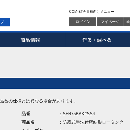
COM-ET会員様向けメニュー
ログイン
マイページ
新
ップ
品番の仕様とは異なる場合があります。
品番
：SH475BAK#SS4
商品名
：防露式手洗付密結形ロータンク