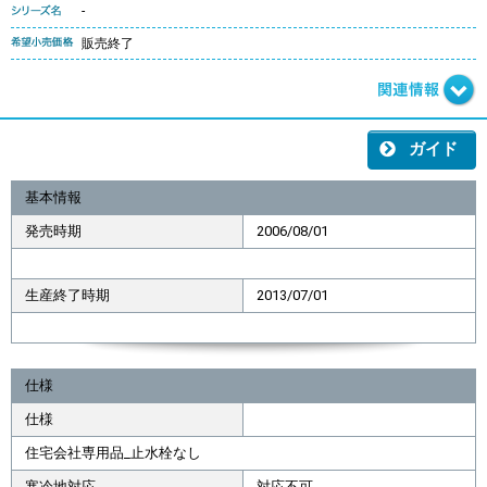
-
販売終了
ガイド
基本情報
発売時期
2006/08/01
生産終了時期
2013/07/01
仕様
仕様
住宅会社専用品_止水栓なし
寒冷地対応
対応不可