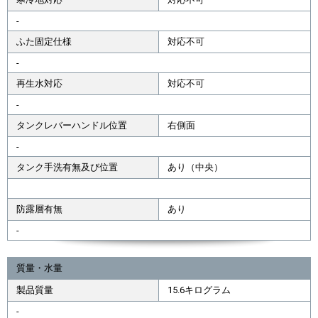
-
ふた固定仕様
対応不可
-
再生水対応
対応不可
-
タンクレバーハンドル位置
右側面
-
タンク手洗有無及び位置
あり（中央）
防露層有無
あり
-
質量・水量
製品質量
15.6キログラム
-