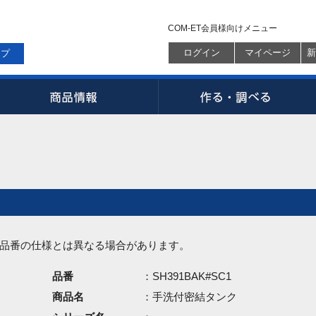
COM-ET会員様向けメニュー
ログイン
マイページ
新
ップ
品番の仕様とは異なる場合があります。
品番
：SH391BAK#SC1
商品名
：手洗付密結タンク