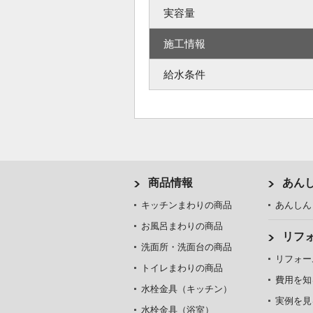
実容量
施工情報
給水条件
商品情報
あん
キッチンまわりの商品
あんしん
お風呂まわりの商品
リフ
洗面所・洗面台の商品
リフォー
トイレまわりの商品
費用を知
水栓金具（キッチン）
実例を見
水栓金具（浴室）