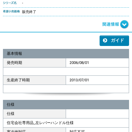
-
販売終了
ガイド
基本情報
発売時期
2006/08/01
生産終了時期
2013/07/01
仕様
仕様
住宅会社専用品_左レバーハンドル仕様
寒冷地対応
対応不可