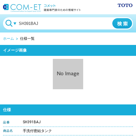
ホーム
仕様一覧
イメージ画像
仕様
SH391BAJ
手洗付密結タンク