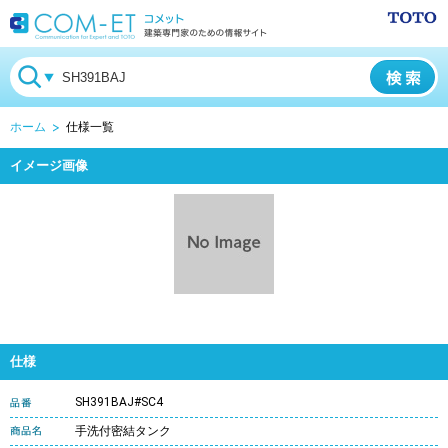
ホーム
仕様一覧
イメージ画像
仕様
SH391BAJ#SC4
手洗付密結タンク