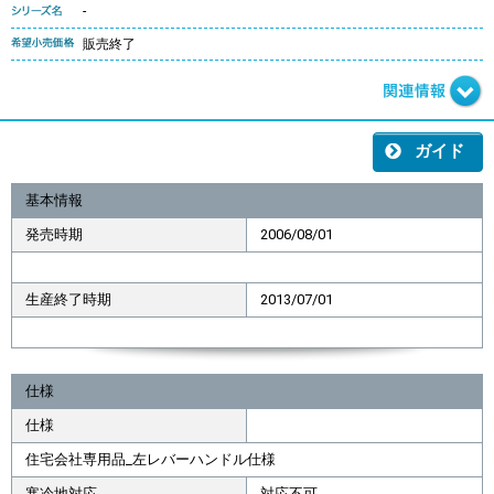
-
販売終了
ガイド
基本情報
発売時期
2006/08/01
生産終了時期
2013/07/01
仕様
仕様
住宅会社専用品_左レバーハンドル仕様
寒冷地対応
対応不可