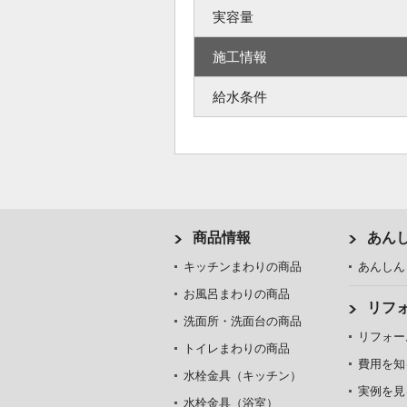
実容量
施工情報
給水条件
商品情報
あん
キッチンまわりの商品
あんしん
お風呂まわりの商品
リフ
洗面所・洗面台の商品
リフォー
トイレまわりの商品
費用を知
水栓金具（キッチン）
実例を見
水栓金具（浴室）