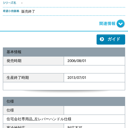
-
販売終了
ガイド
基本情報
発売時期
2006/08/01
生産終了時期
2013/07/01
仕様
仕様
住宅会社専用品_左レバーハンドル仕様
寒冷地対応
対応不可