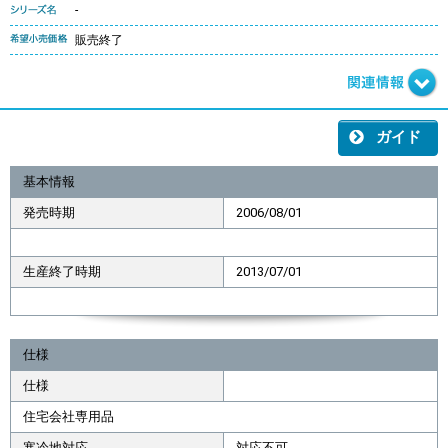
-
販売終了
ガイド
基本情報
発売時期
2006/08/01
生産終了時期
2013/07/01
仕様
仕様
住宅会社専用品
寒冷地対応
対応不可