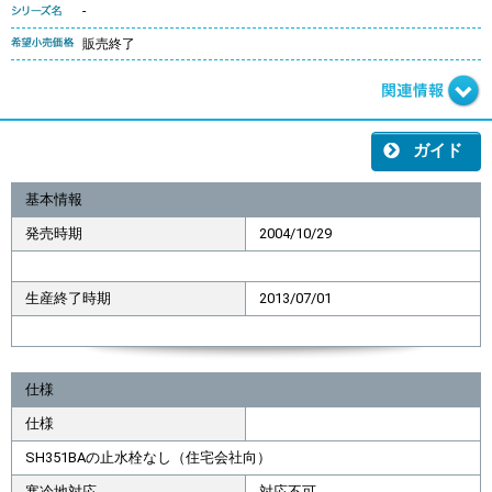
-
販売終了
ガイド
基本情報
発売時期
2004/10/29
生産終了時期
2013/07/01
仕様
仕様
SH351BAの止水栓なし（住宅会社向）
寒冷地対応
対応不可