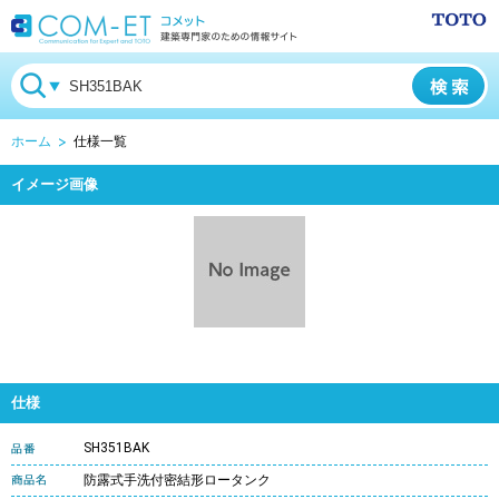
ホーム
仕様一覧
イメージ画像
仕様
SH351BAK
防露式手洗付密結形ロータンク