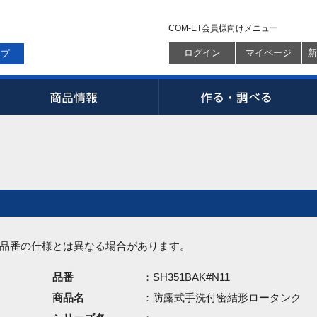
COM-ET会員様向けメニュー
ログイン
マイページ
新
ップ
品番の仕様とは異なる場合があります。
品番
：SH351BAK#N11
商品名
：防露式手洗付密結形ロータンク