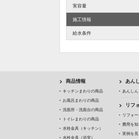
実容量
施工情報
給水条件
商品情報
あん
キッチンまわりの商品
あんしん
お風呂まわりの商品
リフ
洗面所・洗面台の商品
リフォー
トイレまわりの商品
費用を知
水栓金具（キッチン）
実例を見
水栓金具（浴室）