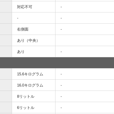
対応不可
-
-
-
右側面
-
あり（中央）
あり
-
15.6キログラム
-
16.0キログラム
-
8リットル
-
6リットル
-