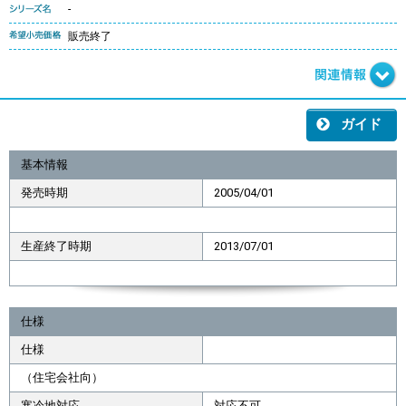
-
販売終了
ガイド
基本情報
発売時期
2005/04/01
生産終了時期
2013/07/01
仕様
仕様
（住宅会社向）
寒冷地対応
対応不可