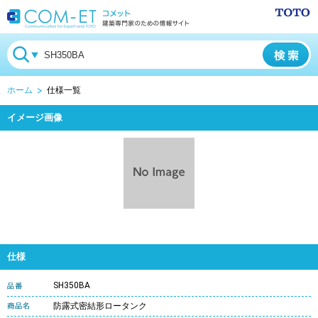
ホーム
仕様一覧
イメージ画像
仕様
SH350BA
防露式密結形ロータンク