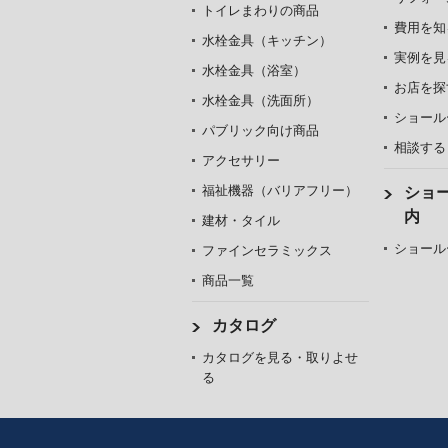
トイレまわりの商品
費用を知
水栓金具（キッチン）
実例を見
水栓金具（浴室）
お店を探
水栓金具（洗面所）
ショール
パブリック向け商品
相談する
アクセサリー
福祉機器（バリアフリー）
ショ
内
建材・タイル
ショール
ファインセラミックス
商品一覧
カタログ
カタログを見る・取りよせ
る