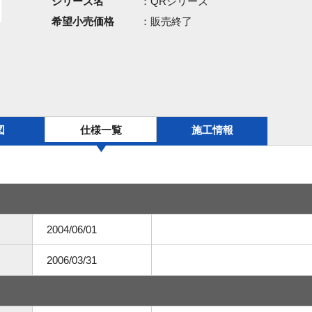
シリーズ名
：QRシリーズ
希望小売価格
：販売終了
図
仕様一覧
施工情報
2004/06/01
2006/03/31