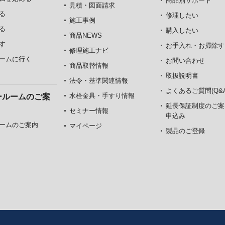
商品別サポート
見積・図面請求
る
修理したい
施工事例
る
購入したい
商品NEWS
す
お手入れ・お掃除す
修理施工ナビ
ームに行く
お問い合わせ
商品取替情報
取扱説明書
法令・基準関連情報
よくあるご質問(Q&A
水栓金具・手すり情報
ールームのご案
延長保証制度のご案
セミナー情報
申込み
ームのご案内
マイページ
製品のご登録