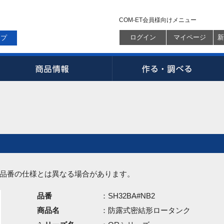
COM-ET会員様向けメニュー
ログイン
マイページ
新
ップ
品番の仕様とは異なる場合があります。
品番
：SH32BA#NB2
商品名
：防露式密結形ロータンク