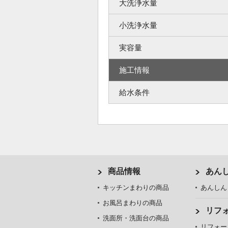
大洗浄水量
小洗浄水量
実容量
施工情報
給水条件
商品情報
あん
キッチンまわりの商品
あんしん
お風呂まわりの商品
リフ
洗面所・洗面台の商品
リフォー