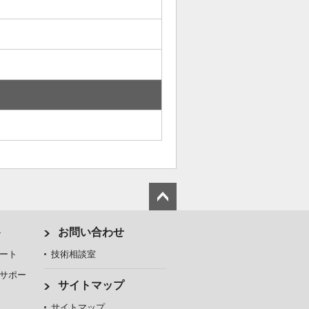
ト
お問い合わせ
ート
技術相談室
サポー
サイトマップ
サイトマップ