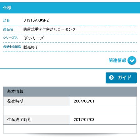
仕様
SH31BAK#SR2
防露式手洗付密結形ロータンク
QRシリーズ
販売終了
ガイド
基本情報
発売時期
2004/06/01
生産終了時期
2017/07/03