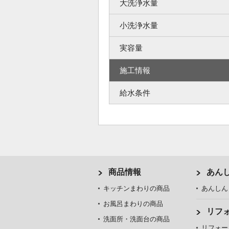
大洗浄水量
小洗浄水量
実容量
施工情報
給水条件
商品情報
あん
キッチンまわりの商品
あんしん
お風呂まわりの商品
リフ
洗面所・洗面台の商品
リフォー