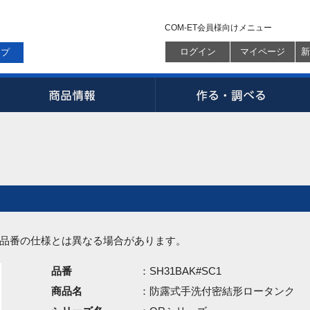
COM-ET会員様向けメニュー
ログイン
マイページ
新
ップ
品番の仕様とは異なる場合があります。
品番
：SH31BAK#SC1
商品名
：防露式手洗付密結形ロータンク