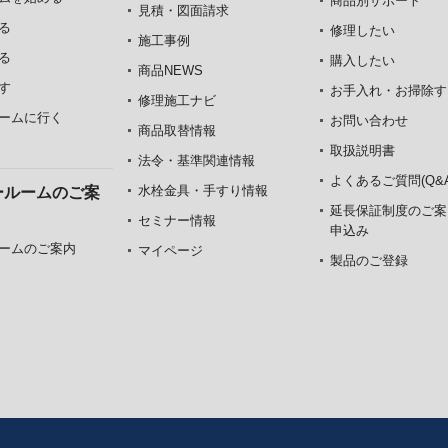
商品別サポート
見積・図面請求
る
修理したい
施工事例
る
購入したい
商品NEWS
す
お手入れ・お掃除す
修理施工ナビ
ームに行く
お問い合わせ
商品取替情報
取扱説明書
法令・基準関連情報
よくあるご質問(Q&A
水栓金具・手すり情報
ールームのご案
延長保証制度のご案
セミナー情報
申込み
ームのご案内
マイページ
製品のご登録