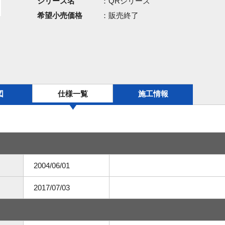
シリーズ名
：QRシリーズ
希望小売価格
：販売終了
図
仕様一覧
施工情報
2004/06/01
2017/07/03