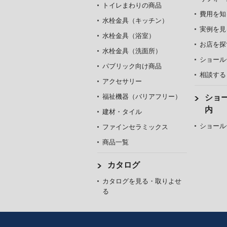
トイレまわりの商品
費用を知
水栓金具（キッチン）
実例を見
水栓金具（浴室）
お店を探
水栓金具（洗面所）
ショール
パブリック向け商品
相談する
アクセサリー
福祉機器（バリアフリー）
ショ
内
建材・タイル
ショール
ファインセラミックス
商品一覧
カタログ
カタログを見る・取りよせ
る