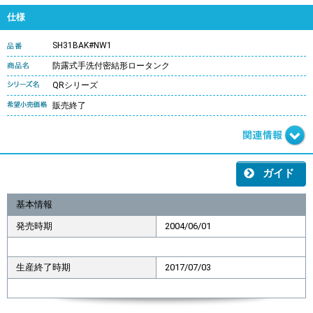
仕様
SH31BAK#NW1
防露式手洗付密結形ロータンク
QRシリーズ
販売終了
ガイド
基本情報
発売時期
2004/06/01
生産終了時期
2017/07/03