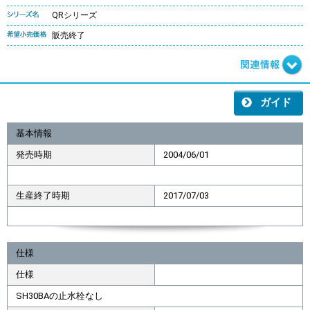
QRシリーズ
販売終了
ガイド
基本情報
発売時期
2004/06/01
生産終了時期
2017/07/03
仕様
仕様
SH30BAの止水栓なし