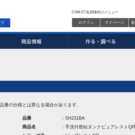
COM-ET会員様向けメニュー
ログイン
マイページ
新
ップ
品番の仕様とは異なる場合があります。
品番
：SH231BA
商品名
：手洗付密結タンクピュアレストQ