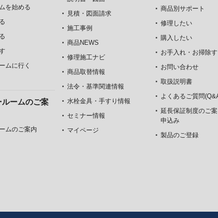
ムを始める
商品別サポート
見積・図面請求
る
修理したい
施工事例
る
購入したい
商品NEWS
す
お手入れ・お掃除す
修理施工ナビ
ームに行く
お問い合わせ
商品取替情報
取扱説明書
法令・基準関連情報
よくあるご質問(Q&A
水栓金具・手すり情報
ールームのご案
延長保証制度のご案
セミナー情報
申込み
ームのご案内
マイページ
製品のご登録