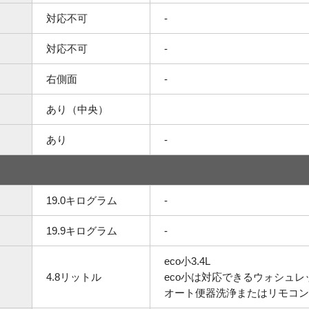
対応不可
-
対応不可
-
右側面
-
あり（中央）
あり
-
19.0キログラム
-
19.9キログラム
-
eco小3.4L
4.8リットル
eco小は対応できるウォシュ
オート便器洗浄またはリモコン