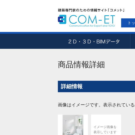
ト
商品情報詳細
詳細情報
画像はイメージです。表示されている
イメージ画像を
表示しています