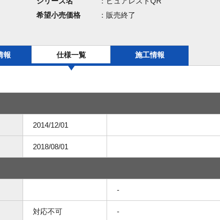
シリーズ名
：ピュアレストQR
希望小売価格
：販売終了
情報
仕様一覧
施工情報
2014/12/01
2018/08/01
-
対応不可
-