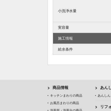
小洗浄水量
実容量
施工情報
給水条件
商品情報
あん
キッチンまわりの商品
あんしん
お風呂まわりの商品
リフ
洗面所・洗面台の商品