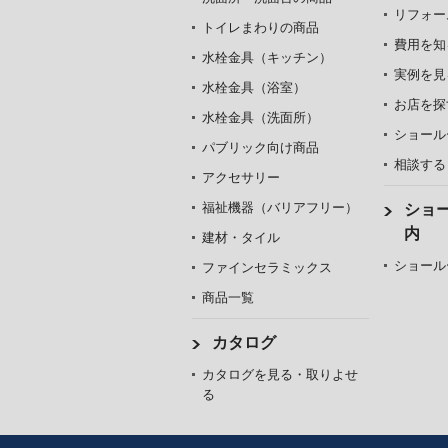
リフォー
トイレまわりの商品
費用を知
水栓金具（キッチン）
実例を見
水栓金具（浴室）
お店を探
水栓金具（洗面所）
ショール
パブリック向け商品
相談する
アクセサリー
福祉機器（バリアフリー）
ショ
内
建材・タイル
ショール
ファインセラミックス
商品一覧
カタログ
カタログを見る・取りよせ
る