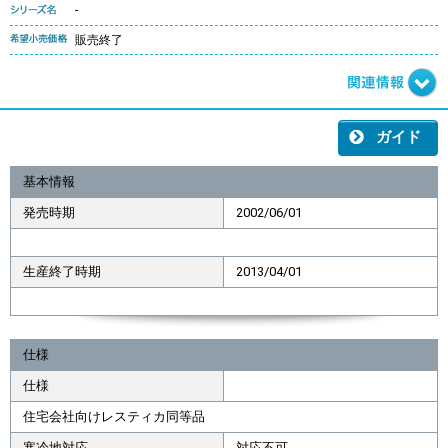
-
販売終了
ガイド
基本情報
発売時期
2002/06/01
生産終了時期
2013/04/01
仕様
仕様
住宅会社向けレスティカ同等品
寒冷地対応
対応不可