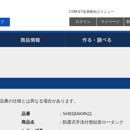
COM-ET会員様向けメニュー
ログイン
マイページ
新
ップ
品番の仕様とは異なる場合があります。
品番
：SH81BAK#N11
商品名
：防露式手洗付密結形ロータンク