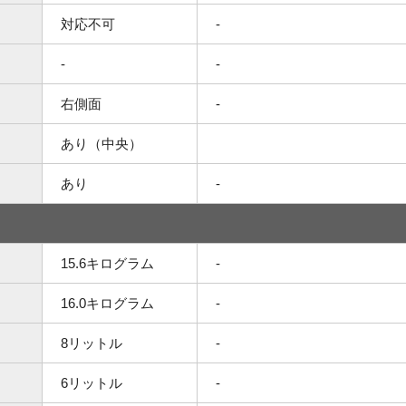
対応不可
-
-
-
右側面
-
あり（中央）
あり
-
15.6キログラム
-
16.0キログラム
-
8リットル
-
6リットル
-