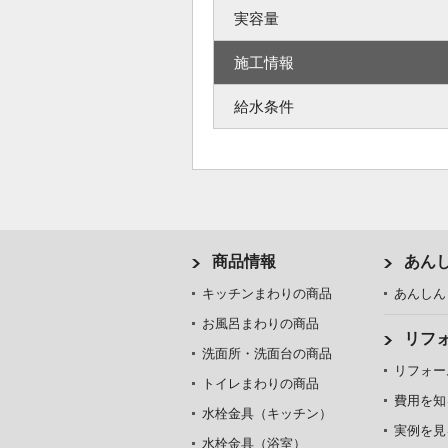
実容量
施工情報
給水条件
商品情報
あん
キッチンまわりの商品
あんしん
お風呂まわりの商品
リフ
洗面所・洗面台の商品
リフォー
トイレまわりの商品
費用を知
水栓金具（キッチン）
実例を見
水栓金具（浴室）