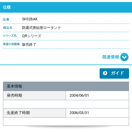
仕様
SH32BAK
防露式密結形ロータンク
QRシリーズ
販売終了
ガイド
基本情報
発売時期
2004/06/01
生産終了時期
2006/03/31