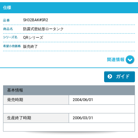
仕様
SH32BAK#SR2
防露式密結形ロータンク
QRシリーズ
販売終了
ガイド
基本情報
発売時期
2004/06/01
生産終了時期
2006/03/31