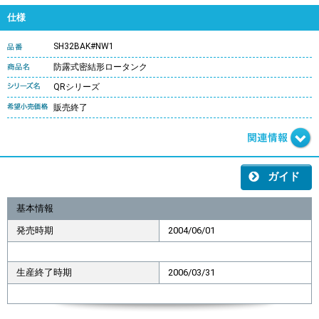
仕様
SH32BAK#NW1
防露式密結形ロータンク
QRシリーズ
販売終了
ガイド
基本情報
発売時期
2004/06/01
生産終了時期
2006/03/31