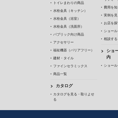
トイレまわりの商品
費用を知
水栓金具（キッチン）
実例を見
水栓金具（浴室）
お店を探
水栓金具（洗面所）
ショール
パブリック向け商品
相談する
アクセサリー
福祉機器（バリアフリー）
ショ
内
建材・タイル
ショール
ファインセラミックス
商品一覧
カタログ
カタログを見る・取りよせ
る