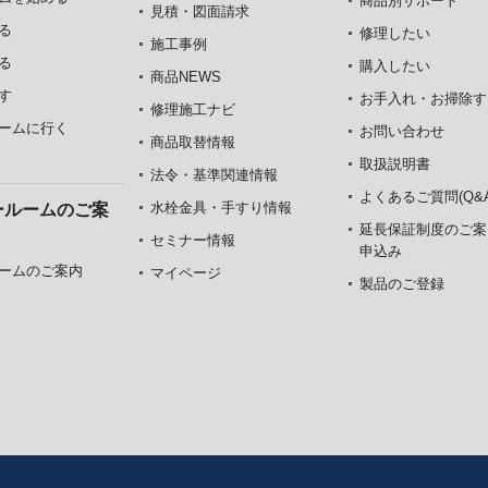
商品別サポート
見積・図面請求
る
修理したい
施工事例
る
購入したい
商品NEWS
す
お手入れ・お掃除す
修理施工ナビ
ームに行く
お問い合わせ
商品取替情報
取扱説明書
法令・基準関連情報
よくあるご質問(Q&A
水栓金具・手すり情報
ールームのご案
延長保証制度のご案
セミナー情報
申込み
ームのご案内
マイページ
製品のご登録