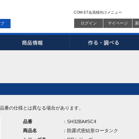
COM-ET会員様向けメニュー
ログイン
マイページ
新
ップ
品番の仕様とは異なる場合があります。
品番
：SH32BA#SC4
商品名
：防露式密結形ロータンク