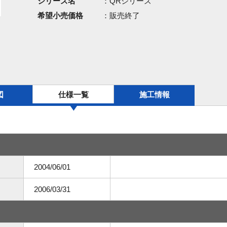
シリーズ名
：QRシリーズ
希望小売価格
：販売終了
図
仕様一覧
施工情報
2004/06/01
2006/03/31