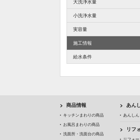
大洗浄水量
小洗浄水量
実容量
施工情報
給水条件
商品情報
あん
キッチンまわりの商品
あんしん
お風呂まわりの商品
リフ
洗面所・洗面台の商品
リフォー