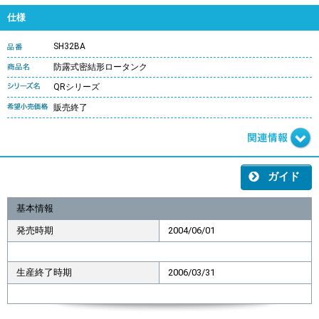
仕様
SH32BA
防露式密結形ロータンク
QRシリーズ
販売終了
ガイド
基本情報
発売時期
2004/06/01
生産終了時期
2006/03/31