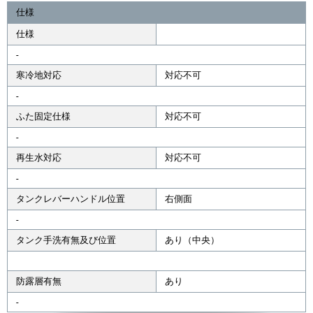
仕様
仕様
-
寒冷地対応
対応不可
-
ふた固定仕様
対応不可
-
再生水対応
対応不可
-
タンクレバーハンドル位置
右側面
-
タンク手洗有無及び位置
あり（中央）
防露層有無
あり
-