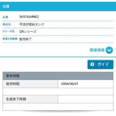
仕様
SH31BA#NB2
手洗付密結タンク
QRシリーズ
販売終了
ガイド
基本情報
発売時期
2004/06/01
生産終了時期