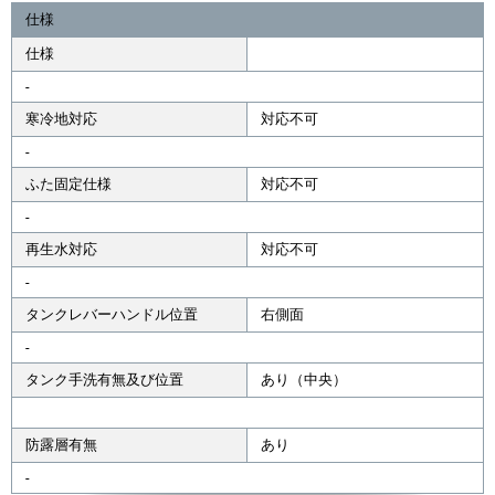
仕様
仕様
-
寒冷地対応
対応不可
-
ふた固定仕様
対応不可
-
再生水対応
対応不可
-
タンクレバーハンドル位置
右側面
-
タンク手洗有無及び位置
あり（中央）
防露層有無
あり
-