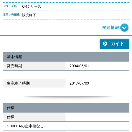
QRシリーズ
販売終了
ガイド
基本情報
発売時期
2004/06/01
生産終了時期
2017/07/03
仕様
仕様
SH30BAの止水栓なし