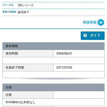
QRシリーズ
販売終了
ガイド
基本情報
発売時期
2004/06/01
生産終了時期
2017/07/03
仕様
仕様
SH30BAの止水栓なし