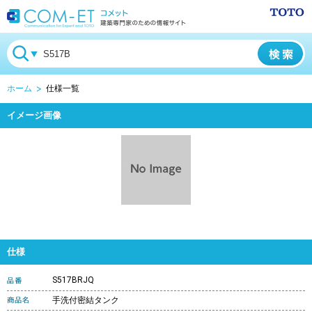
ホーム
仕様一覧
イメージ画像
仕様
S517BRJQ
手洗付密結タンク