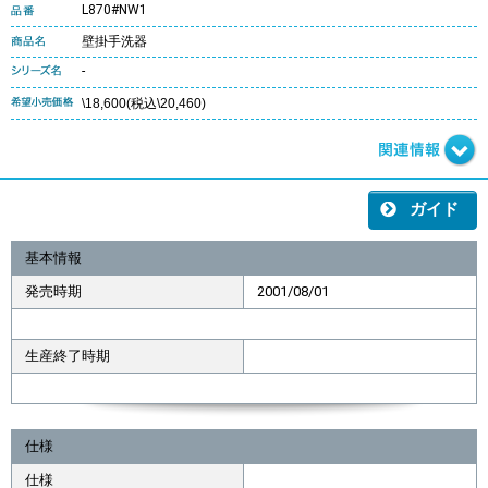
L870#NW1
壁掛手洗器
-
\18,600(税込\20,460)
ガイド
基本情報
発売時期
2001/08/01
生産終了時期
仕様
仕様