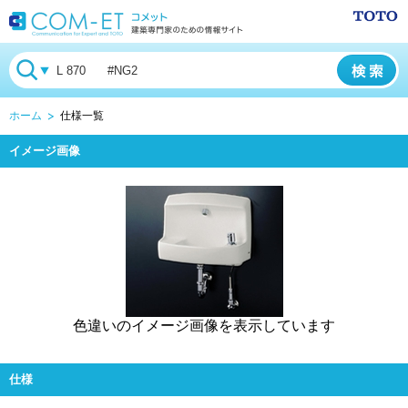
ホーム
仕様一覧
イメージ画像
色違いのイメージ画像を表示しています
仕様