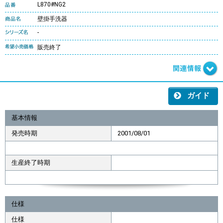
L870#NG2
壁掛手洗器
-
販売終了
ガイド
基本情報
発売時期
2001/08/01
生産終了時期
仕様
仕様