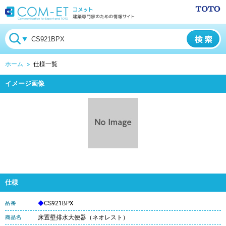
ホーム
仕様一覧
イメージ画像
仕様
◆
CS921BPX
床置壁排水大便器（ネオレスト）