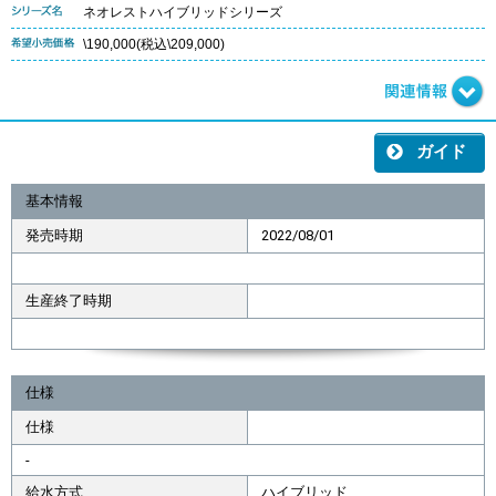
ネオレストハイブリッドシリーズ
\190,000(税込\209,000)
ガイド
基本情報
発売時期
2022/08/01
生産終了時期
仕様
仕様
-
給水方式
ハイブリッド