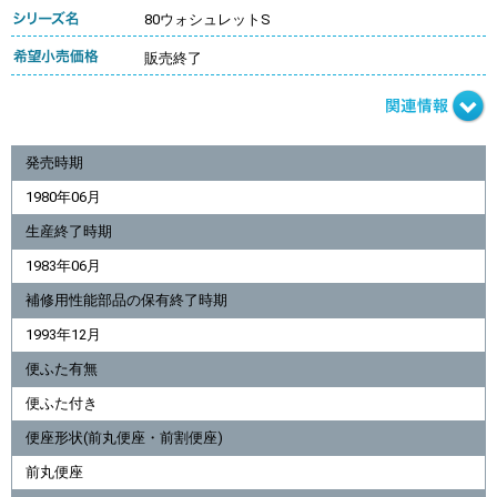
80ウォシュレットS
販売終了
発売時期
1980年06月
生産終了時期
1983年06月
補修用性能部品の保有終了時期
1993年12月
便ふた有無
便ふた付き
便座形状(前丸便座・前割便座)
前丸便座