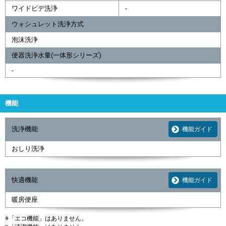
ワイドビデ洗浄
-
ウォシュレット洗浄方式
泡沫洗浄
便器洗浄水量(一体形シリーズ)
-
機能
洗浄機能
機能ガイド
おしり洗浄
快適機能
機能ガイド
暖房便座
※「エコ機能」はありません。